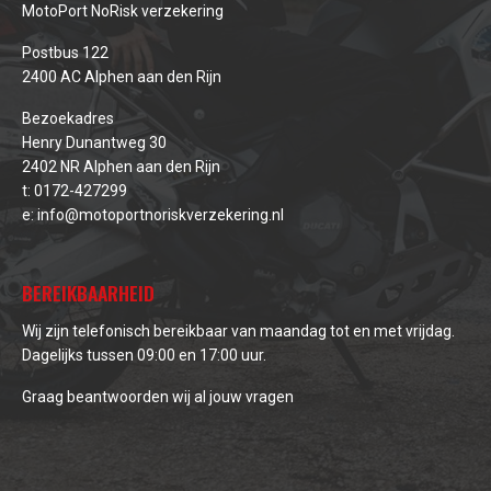
MotoPort NoRisk verzekering
Postbus 122
2400 AC Alphen aan den Rijn
Bezoekadres
Henry Dunantweg 30
2402 NR Alphen aan den Rijn
t:
0172-427299
e:
info@motoportnoriskverzekering.nl
BEREIKBAARHEID
Wij zijn telefonisch bereikbaar van maandag tot en met vrijdag.
Dagelijks tussen 09:00 en 17:00 uur.
Graag beantwoorden wij al jouw vragen